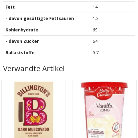
Fett
14
- davon gesättigte Fettsäuren
1.3
Kohlenhydrate
69
- davon Zucker
64
Ballaststoffe
5.7
Verwandte Artikel