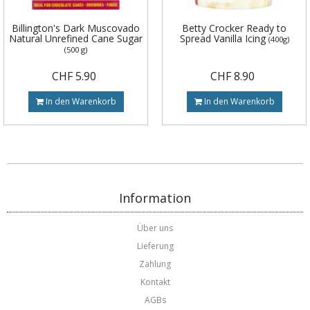
Billington's Dark Muscovado
Betty Crocker Ready to
Natural Unrefined Cane Sugar
Spread Vanilla Icing
(400g)
(500 g)
CHF 5.90
CHF 8.90
In den Warenkorb
In den Warenkorb
Information
Über uns
Lieferung
Zahlung
Kontakt
AGBs