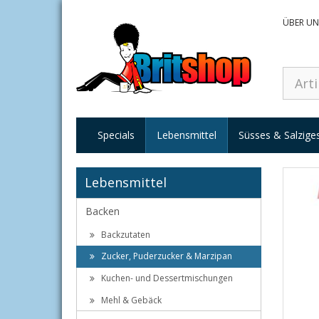
ÜBER UN
Specials
Lebensmittel
Süsses & Salzige
Lebensmittel
Backen
Backzutaten
Zucker, Puderzucker & Marzipan
Kuchen- und Dessertmischungen
Mehl & Gebäck