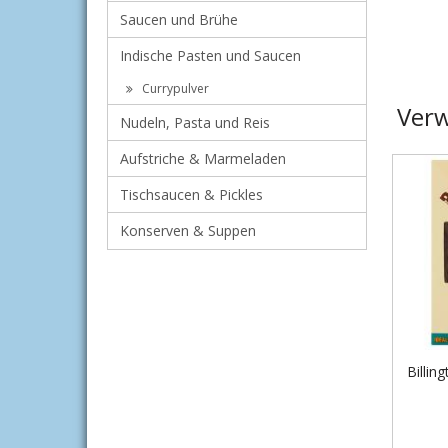
Saucen und Brühe
Indische Pasten und Saucen
Currypulver
Verw
Nudeln, Pasta und Reis
Aufstriche & Marmeladen
Tischsaucen & Pickles
Konserven & Suppen
Billin