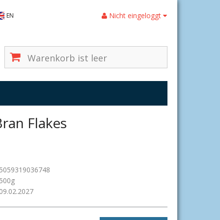
Nicht eingeloggt
EN
Warenkorb ist leer
Bran Flakes
5059319036748
500g
09.02.2027