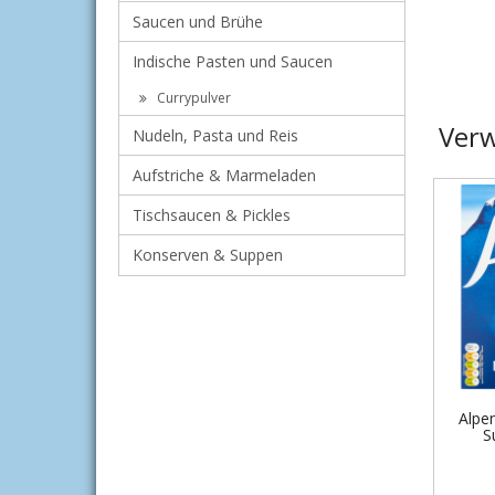
Saucen und Brühe
Indische Pasten und Saucen
Currypulver
Verw
Nudeln, Pasta und Reis
Aufstriche & Marmeladen
Tischsaucen & Pickles
Konserven & Suppen
Alpe
S