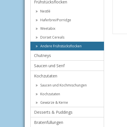
Frühstücksflocken
Nestlé
Haferbrei/Porridge
Weetabix
Dorset Cereals
Andere Frühstücksflocken
Chutneys
Saucen und Senf
Kochzutaten
Saucen und Kochmischungen
Kochzutaten
Gewürze & Kerne
Desserts & Puddings
Bratenfüllungen