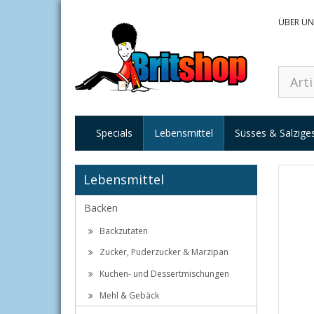
ÜBER UN
Specials
Lebensmittel
Süsses & Salzige
Lebensmittel
Backen
Backzutaten
Zucker, Puderzucker & Marzipan
Kuchen- und Dessertmischungen
Mehl & Gebäck