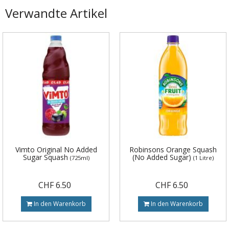
Verwandte Artikel
Vimto Original No Added
Robinsons Orange Squash
Sugar Squash
(No Added Sugar)
(725ml)
(1 Litre)
CHF 6.50
CHF 6.50
In den Warenkorb
In den Warenkorb