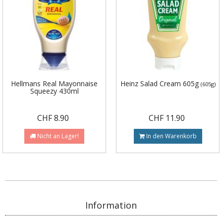
Hellmans Real Mayonnaise
Heinz Salad Cream 605g
(605g)
Squeezy 430ml
CHF 8.90
CHF 11.90
Nicht an Lager!
In den Warenkorb
Information