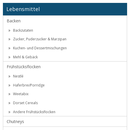
Lebensmittel
Backen
Backzutaten
Zucker, Puderzucker & Marzipan
Kuchen- und Dessertmischungen
Mehl & Gebäck
Frühstücksflocken
Nestlé
Haferbrei/Porridge
Weetabix
Dorset Cereals
Andere Frühstücksflocken
Chutneys