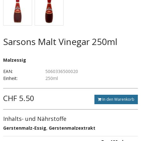
Sarsons Malt Vinegar 250ml
Malzessig
EAN:
5060336500020
Einheit:
250ml
CHF 5.50
In den Warenkorb
Inhalts- und Nährstoffe
Gerstenmalz-Essig
,
Gerstenmalzextrakt