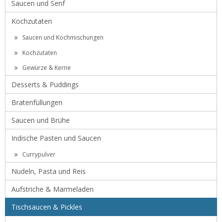
Saucen und Senf
Kochzutaten
Saucen und Kochmischungen
Kochzutaten
Gewürze & Kerne
Desserts & Puddings
Bratenfüllungen
Saucen und Brühe
Indische Pasten und Saucen
Currypulver
Nudeln, Pasta und Reis
Aufstriche & Marmeladen
Tischsaucen & Pickles